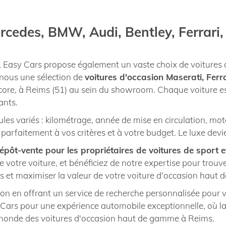
rcedes, BMW, Audi, Bentley, Ferrari
 Easy Cars propose également un vaste choix de voitures
nous une sélection de
voitures d'occasion Maserati, Ferr
encore, à Reims (51) au sein du showroom. Chaque voiture 
ants.
 variés : kilométrage, année de mise en circulation, motori
d parfaitement à vos critères et à votre budget. Le luxe dev
épôt-vente pour les propriétaires de voitures de sport e
de votre voiture, et bénéficiez de notre expertise pour tro
s et maximiser la valeur de votre voiture d'occasion haut
ion en offrant un service de recherche personnalisée pour v
y Cars pour une expérience automobile exceptionnelle, où la
u monde des voitures d'occasion haut de gamme à Reims.