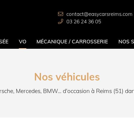
03 26 24 36 05
SÉE
VO
MÉCANIQUE / CARROSSERIE
NOS 
Nos véhicules
rsche, Mercedes, BMW... d'occasion à Reims (51) da