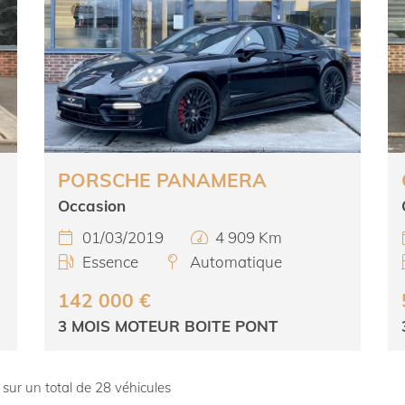
PORSCHE PANAMERA
Occasion
01/03/2019
4 909 Km


Essence
Automatique


142 000 €
3 MOIS MOTEUR BOITE PONT
 sur un total de 28
véhicules