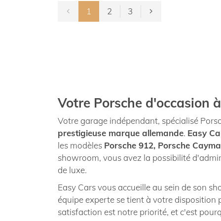
1
2
3
Votre Porsche d'occasion 
Votre garage indépendant, spécialisé Porsc
prestigieuse marque allemande
.
Easy Ca
les modèles
Porsche 912, Porsche Cayma
showroom, vous avez la possibilité d'admir
de luxe.
Easy Cars vous accueille au sein de son s
équipe experte se tient à votre disposition
satisfaction est notre priorité, et c'est p