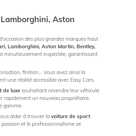
, Lamborghini, Aston
 d'occasion des plus grandes marques haut
ari, Lamborghini, Aston Martin, Bentley,
est minutieusement inspectée, garantissant
sation, finition... Vous avez ainsi la
ient une réalité accessible avec Easy Cars.
t de luxe
souhaitant revendre leur véhicule
uver rapidement un nouveau propriétaire.
 de gamme.
ous aider à trouver la
voiture de sport
 passion et le professionnalisme se