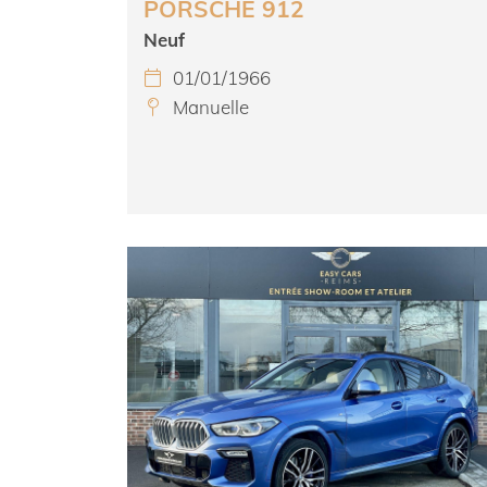
PORSCHE 912
Neuf
01/01/1966

Manuelle
