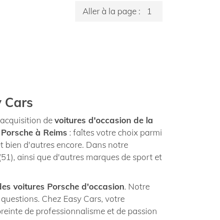
Aller à la page :
y Cars
'acquisition de
voitures d'occasion de la
n Porsche à Reims
: faîtes votre choix parmi
et bien d'autres encore. Dans notre
51), ainsi que d'autres marques de sport et
es voitures Porsche d'occasion
. Notre
s questions. Chez Easy Cars, votre
preinte de professionnalisme et de passion