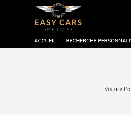
1 rue Gutenberg
51100 Reims
03 26 24 36 05
ACCUEIL
RECHERCHE PERSONNALI
Voiture Po