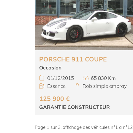
PORSCHE 911 COUPE
Occasion
01/12/2015
65 830 Km


Essence
Rob simple embray


125 900 €
GARANTIE CONSTRUCTEUR
Page 1 sur 3,
affichage des véhicules
n°1 à n°12