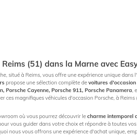
à Reims (51) dans la Marne avec Eas
he, situé à Reims, vous offre une expérience unique dans l
rs
propose une sélection complète de
voitures d'occasio
n, Porsche Cayenne, Porsche 911, Porsche Panamera
, 
er ces magnifiques véhicules d'occasion Porsche, à Reims (
howroom où vous pourrez découvrir le
charme intemporel d
 pour vous guider dans votre choix et répondre à toutes vo
ourquoi nous vous offrons une expérience d'achat unique, em