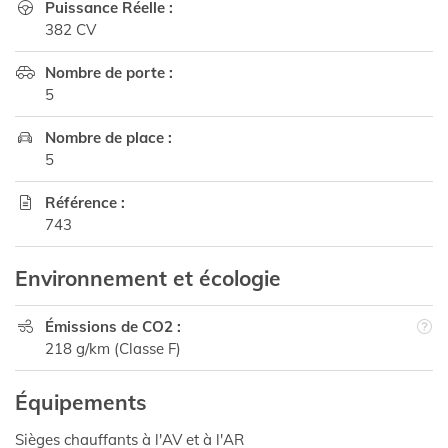
Puissance Réelle :

382 CV
Nombre de porte :

5
Nombre de place :

5
Référence :

743
Environnement et écologie
Émissions de CO2 :

218 g/km (Classe F)
Équipements
Sièges chauffants à l'AV et à l'AR