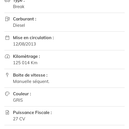
Type :

Break
Carburant :

Diesel
Mise en circulation :

12/08/2013
Kilomètrage :

125 014 Km
Boite de vitesse :

Manuelle séquent.
Couleur :

GRIS
Puissance Fiscale :

27 CV