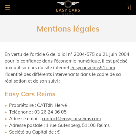
1 rue Gutenberg
51100 Reims
Mentions légales
03 26 24 36 05
En vertu de l'article 6 de la loi n° 2004-575 du 21 juin 2004
pour la confiance dans l'économie numérique, il est précisé
aux utilisateurs du site internet
easycarsreims51.com
l'identité des différents intervenants dans le cadre de sa
réalisation et de son suivi :
Easy Cars Reims
Propriétaire : CATRIN Hervé
Téléphone :
03 26 24 36 05
Adresse email :
Adresse postale : 1 rue Gutenberg, 51100 Reims
Société au Capital de : €