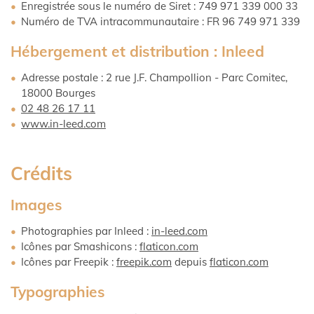
Enregistrée sous le numéro de Siret : 749 971 339 000 33
Numéro de TVA intracommunautaire : FR 96 749 971 339
Hébergement et distribution : Inleed
Adresse postale : 2 rue J.F. Champollion - Parc Comitec,
18000 Bourges
02 48 26 17 11
www.in-leed.com
Crédits
Images
Photographies par Inleed :
in-leed.com
Icônes par Smashicons :
flaticon.com
Icônes par Freepik :
freepik.com
depuis
flaticon.com
Typographies