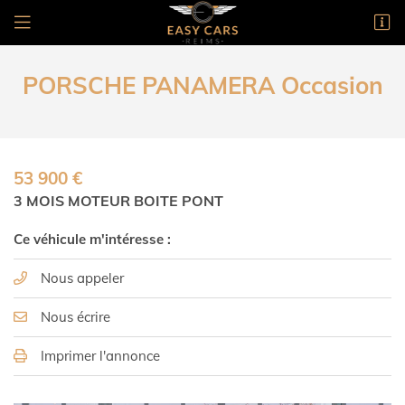
1 rue Gutenberg
51100 Reims
PORSCHE PANAMERA Occasion
03 26 24 36 05
53 900 €
3 MOIS MOTEUR BOITE PONT
Ce véhicule m'intéresse :
Nous appeler
Nous écrire
Imprimer l'annonce