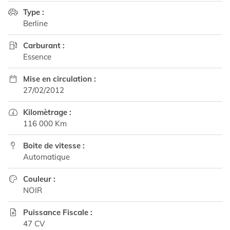
Type :

Berline
Carburant :

Essence
Mise en circulation :

27/02/2012
Kilomètrage :

116 000 Km
Boite de vitesse :

Automatique
Couleur :

NOIR
Puissance Fiscale :

47 CV