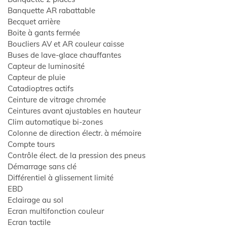
Banquette AR rabattable
ES
Becquet arrière
Boite à gants fermée
Boucliers AV et AR couleur caisse
Buses de lave-glace chauffantes
Capteur de luminosité
Capteur de pluie
Catadioptres actifs
Ceinture de vitrage chromée
Ceintures avant ajustables en hauteur
Clim automatique bi-zones
Colonne de direction électr. à mémoire
Compte tours
Contrôle élect. de la pression des pneus
Démarrage sans clé
Différentiel à glissement limité
EBD
Eclairage au sol
Ecran multifonction couleur
Ecran tactile