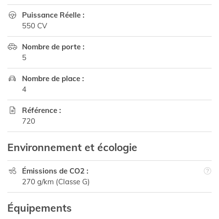
Puissance Réelle :

550 CV
Nombre de porte :

5
Nombre de place :

4
Référence :

720
Environnement et écologie
Émissions de CO2 :

270 g/km (Classe G)
Équipements