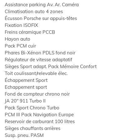
Assistance parking Av. Ar. Caméra
Climatisation auto 4 zones
Écusson Porsche sur appuis-têtes
Fixation ISOFIX
Freins céramique PCCB
Hayon auto
Pack PCM cuir
Phares Bi-Xénon PDLS fond noir
Régulateur de vitesse adaptatif
Sièges Sport adapt. Pack Mémoire Confort
Toit coulissant/relevable élec.
Échappement Sport
Echappement sport
Fond de compteur chrono noir
JA 20" 911 Turbo II
Pack Sport Chrono Turbo
PCM III Pack Navigation Europe
Reservoir de carburant 100 litres
Sièges chauffants arrières
Susp. pneu. PASM