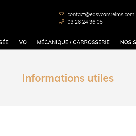
03 26 24 36 05
SÉE
VO
MÉCANIQUE / CARROSSERIE
NOS 
Informations utiles