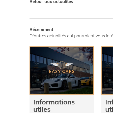
Retour aux actualités
Récemment
D'autres actualités qui pourraient vous int
Informations
In
utiles
ut