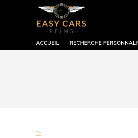
1 rue Gutenberg
51100 Reims
03 26 24 36 05
ACCUEIL
RECHERCHE PERSONNALI
