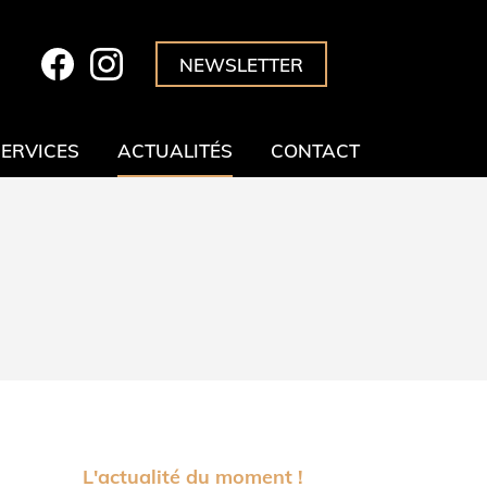
NEWSLETTER
SERVICES
ACTUALITÉS
CONTACT
L'actualité du moment !