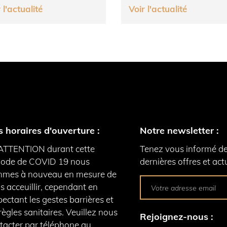
 l'actualité
Voir l'actualité
 horaires d'ouverture :
Notre newsletter :
ATTENTION durant cette
Tenez vous informé d
iode de COVID 19 nous
dernières offres et actu
mes à nouveau en mesure de
s acceuillir, cependant en
pectant les gestes barrières et
 règles sanitaires. Veuillez nous
Rejoignez-nous :
tacter par téléphone au