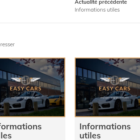
Actualité précédente
Informations utiles
éresser
formations
Informations
iles
utiles