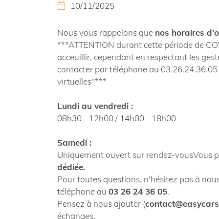
10/11/2025

Nous vous rappelons que
nos horaires d'
***ATTENTION durant cette période de C
acceuillir, cependant en respectant les geste
contacter par téléphone au 03.26.24.36.05 p
virtuelles"***
Lundi au vendredi :
08h30 - 12h00 / 14h00 - 18h00
Samedi :
Uniquement ouvert sur rendez-vousVous po
dédiée.
Pour toutes questions, n'hésitez pas à nous
téléphone au
03 26 24 36 05
.
Pensez à nous ajouter (
contact@easycars
échanges.