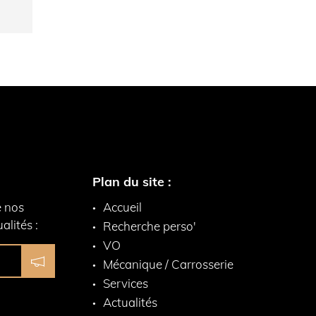
Plan du site :
e nos
Accueil
alités :
Recherche perso'
VO
Mécanique / Carrosserie
Services
Actualités