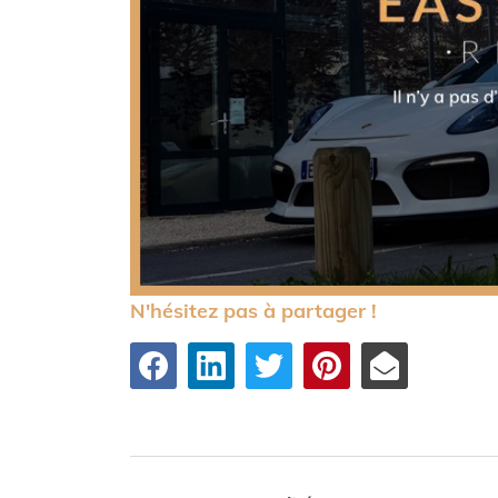
N'hésitez pas à partager !