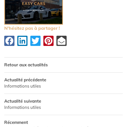
N'hésitez pas à partager !
Retour aux actualités
NALISÉE
Actualité précédente
Informations utiles
1
A
Actualité suivante
Informations utiles
ES
Récemment