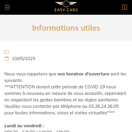
1 rue Gutenberg
51100 Reims
Informations utiles
03 26 24 36 05

10/05/2025

Nous vous rappelons que
nos horaires d'ouverture
sont les
suivants:
***ATTENTION durant cette période de COVID 19 nous
sommes à nouveau en mesure de vous acceuillir, cependant
en respectant les gestes barrières et les règles sanitaires.
Veuillez nous contacter par téléphone au 03.26.24.36.05
pour toutes informations, visios et visites virtuelles"***
Lundi au vendredi :